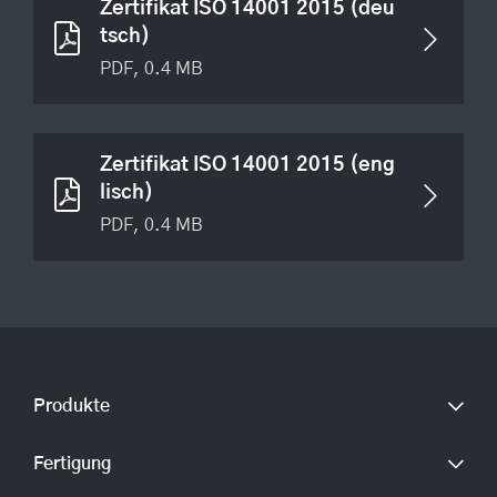
Zertifikat ISO 14001 2015 (deu
tsch)
PDF, 0.4 MB
Zertifikat ISO 14001 2015 (eng
lisch)
PDF, 0.4 MB
Produkte
Fertigung
CNC-Frästeile
CNC-Drehteile